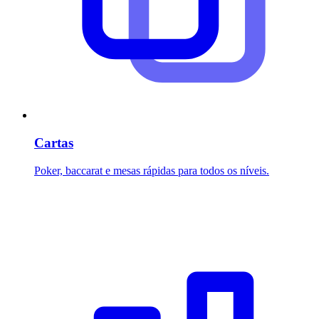
Cartas
Poker, baccarat e mesas rápidas para todos os níveis.