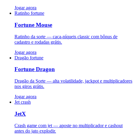
Jogar agora
Ratinho
fortune
Fortune Mouse
Ratinho da sorte — caça-níqueis classic com bônus de
cadastro e rodadas grátis.
Jogar agora
Dragão
fortune
Fortune Dragon
Dragão da Sorte — alta volatilidade, jackpot e multiplicadores
nos giros grátis.
Jogar agora
Jet
crash
JetX
Crash game com jet — aposte no multiplicador e cashout
antes do jato explodir.