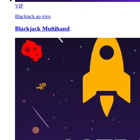
VIP
Blackjack ao vivo
Blackjack Multihand