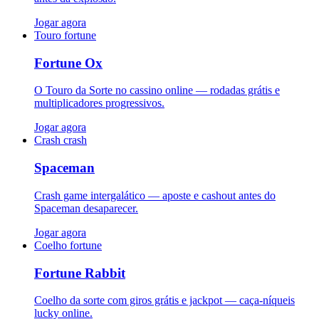
Jogar agora
Touro
fortune
Fortune Ox
O Touro da Sorte no cassino online — rodadas grátis e
multiplicadores progressivos.
Jogar agora
Crash
crash
Spaceman
Crash game intergalático — aposte e cashout antes do
Spaceman desaparecer.
Jogar agora
Coelho
fortune
Fortune Rabbit
Coelho da sorte com giros grátis e jackpot — caça-níqueis
lucky online.