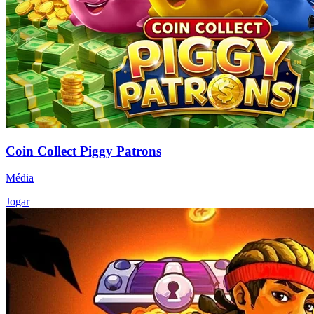
Coin Collect Piggy Patrons
Média
Jogar