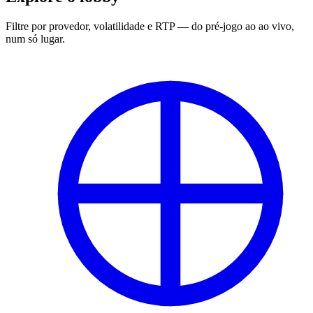
Filtre por provedor, volatilidade e RTP — do pré-jogo ao ao vivo,
num só lugar.