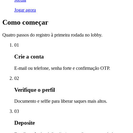
Jogar agora
Como começar
Quatro passos do registro à primeira rodada no lobby.
01
Crie a conta
E-mail ou telefone, senha forte e confirmação OTP.
02
Verifique o perfil
Documento e selfie para liberar saques mais altos.
03
Deposite