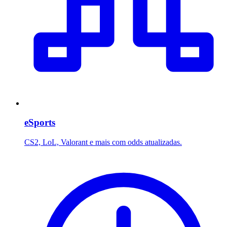
eSports
CS2, LoL, Valorant e mais com odds atualizadas.