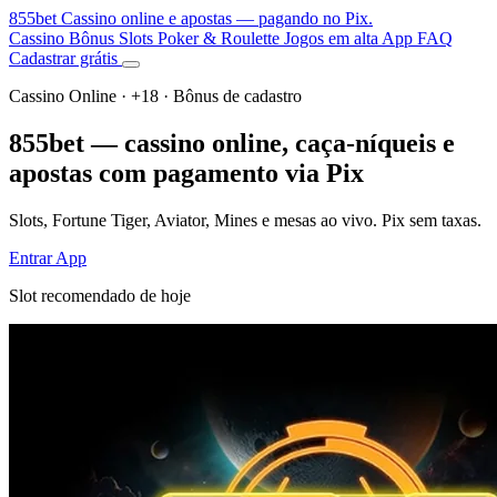
855bet
Cassino online e apostas — pagando no Pix.
Cassino
Bônus
Slots
Poker & Roulette
Jogos em alta
App
FAQ
Cadastrar grátis
Cassino Online · +18 · Bônus de cadastro
855bet — cassino online, caça-níqueis e
apostas com pagamento via Pix
Slots, Fortune Tiger, Aviator, Mines e mesas ao vivo. Pix sem taxas.
Entrar
App
Slot recomendado de hoje