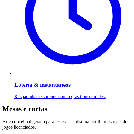
Loteria & instantâneos
Raspadinhas e sorteios com regras transparentes.
Mesas e cartas
Arte conceitual gerada para testes — substitua por thumbs reais de
jogos licenciados.